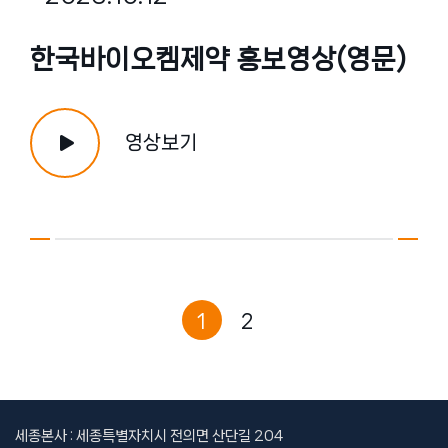
한국바이오켐제약 홍보영상(영문)
영상보기
1
2
세종본사 : 세종특별자치시 전의면 산단길 204