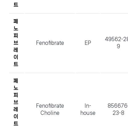
트
페
노
피
49562-2
브
Fenofibrate
EP
9
레
이
트
페
노
피
브
Fenofibrate
In-
856676
레
Choline
house
23-8
이
트