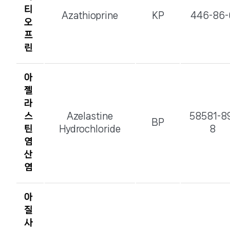
티
Azathioprine
KP
446-86-
오
프
린
아
젤
라
스
Azelastine
58581-8
BP
틴
Hydrochloride
8
염
산
염
아
질
사